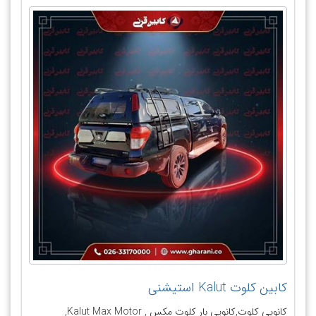
کابین کلوت Kalut استیشنی
کانوپی کلوت,‫کانوپی بار کلوت مکس , Kalut Max Motor‬‎,