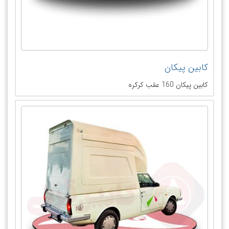
کابین پیکان
کابین پیکان 160 عقب کرکره