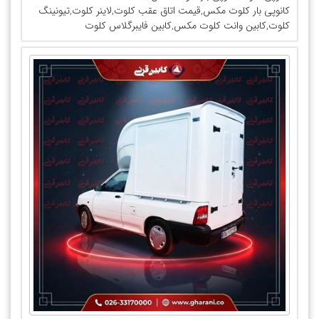
کانوپی بار کلوت مکس,قیمت اتاق عقب کلوت,لاینر کلوت,تیونینگ
کلوت,کابین وانت کلوت مکس,کابین فایبرگلاس کلوت