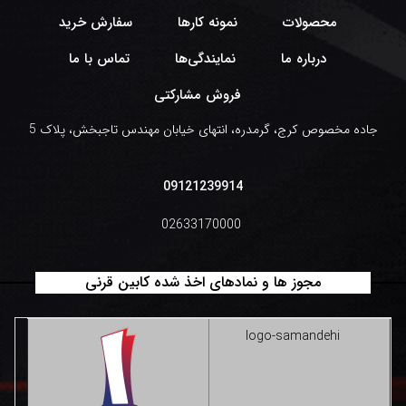
محصولات
نمونه کارها
سفارش خرید
درباره ما
نمایندگی‌ها
تماس با ما
فروش مشارکتی
جاده مخصوص کرج، گرمدره، انتهای خیابان مهندس تاجبخش، پلاک 5
09121239914
02633170000
مجوز ها و نمادهای اخذ شده کابین قرنی