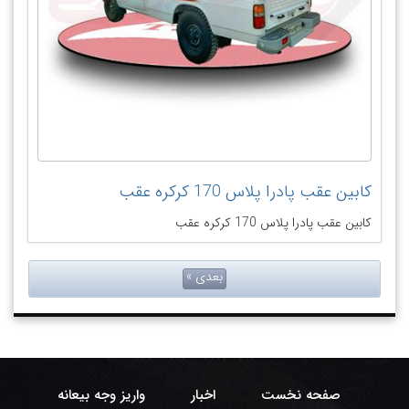
کابین عقب پادرا پلاس 170 کرکره عقب
کابین عقب پادرا پلاس 170 کرکره عقب
بعدی »
صفحه نخست
اخبار
واریز وجه بیعانه