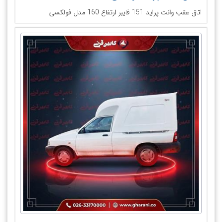
اتاق عقب وانت پراید 151 فایبر ارتفاع 160 مدل فولکسی