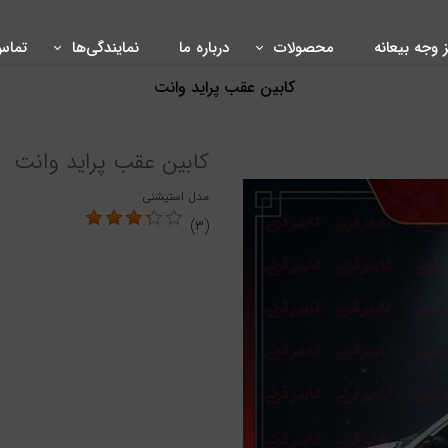
ز وجه بیعانه
محصولات
درباره ما
نمایندگی‌ها
تماس 
کابین عقب پراید وانت
کابین عقب پراید وانت
مدل استیشنی
(۳)