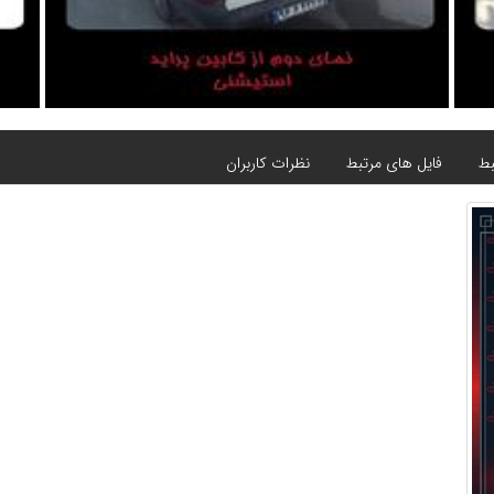
بط
فایل های مرتبط
نظرات کاربران