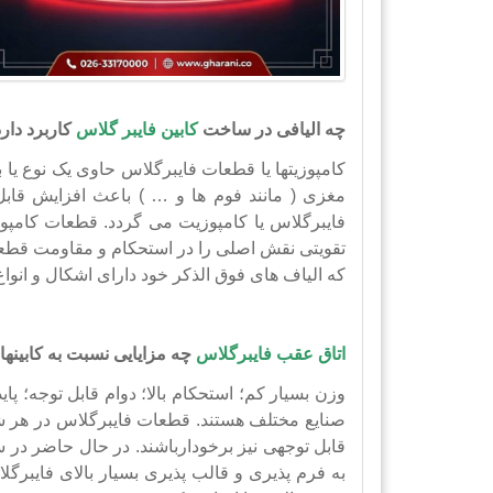
چه الیافی در ساخت
کابین فایبر گلاس
کاربرد دار
کامپوزیتها یا قطعات فایبرگلاس حاوی یک نوع یا ب
مغزی ( مانند فوم ها و … ) باعث افزایش قا
فایبرگلاس یا کامپوزیت می گردد. قطعات کامپ
تقویتی نقش اصلی را در استحکام و مقاومت قطعات 
که الیاف های فوق الذکر خود دارای اشکال و انوا
اتاق عقب فایبرگلاس
چه مزایایی نسبت به کابینها
صنایع مختلف هستند. قطعات فایبرگلاس در هر 
قابل توجهی نیز برخودارباشند. در حال حاضر در 
به فرم پذیری و قالب پذیری بسیار بالای فایبرگ