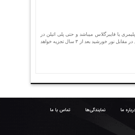
مری یا فایبرگلاس میباشد و حتی پلی اتیلن در
صورت نگهداری دور از نور خورشید بعد از گذشت ۳۰ سال سرنوشتی شبیه بتن را خواهد داشت و در صورت قرار گرفتن در مقابل نور خورشید بعد از ۳ سال تجزیه خواهد
رباره ما
نمایندگی‌ها
تماس با ما