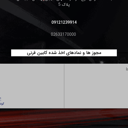
پلاک 5
09121239914
02633170000
مجوز ها و نمادهای اخذ شده کابین قرنی