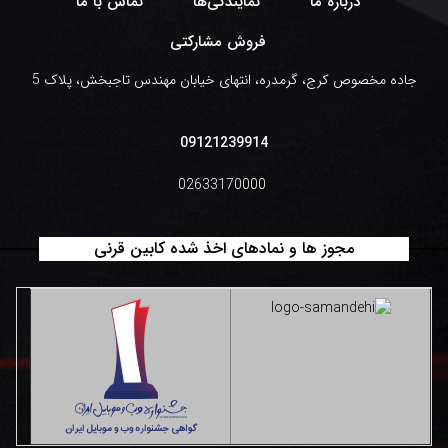
درباره ما
نمایندگی‌ها
تماس با ما
فروش مشارکتی
جاده مخصوص کرج، گرمدره، انتهای خیابان مهندس تاجبخش، پلاک 5
09121239914
02633170000
مجوز ها و نمادهای اخذ شده کابین قرنی