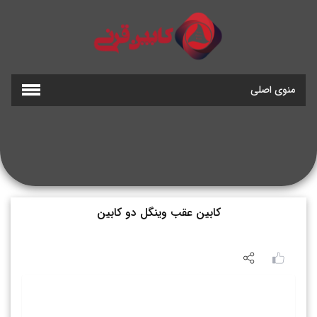
منوی اصلی
کابین عقب وینگل دو کابین