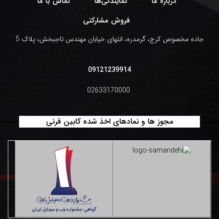
درباره ما
نمایندگی‌ها
تماس با ما
فروش مشارکتی
جاده مخصوص کرج، گرمدره، انتهای خیابان مهندس تاجبخش، پلاک 5
09121239914
02633170000
مجوز ها و نمادهای اخذ شده کابین قرنی