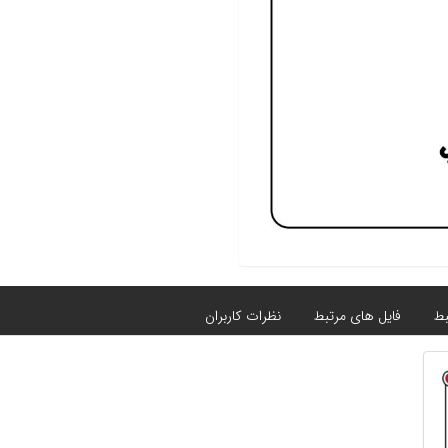
بط
فایل های مرتبط
نظرات کاربران