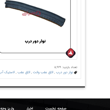
تعداد بازدید: ۵,۹۶۹
نوار دور درب
,
اتاق عقب وانت
,
اتاق عقب
,
لاستیک آب
صفحه نخست
اخبار
واریز وجه 