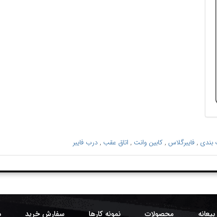
 بندی
,
فایبرگلاس
,
کابین وانت
,
اتاق عقب
,
درب فایبر
بیعانه
محصولات
نمونه کارها
سفارش خرید
د