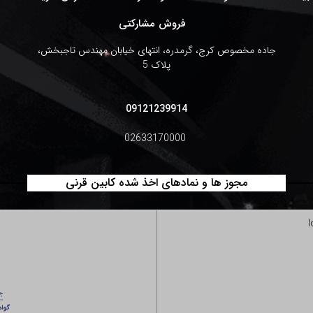
فروش مشارکتی
جاده مخصوص کرج، گرمدره، انتهای خیابان مهندس تاجبخش،
پلاک 5
09121239914
02633170000
مجوز ها و نمادهای اخذ شده کابین قرنی