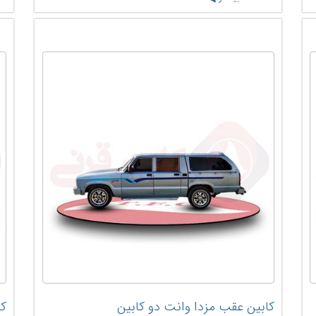
کابین عقب مزدا وانت دو کابین
کا