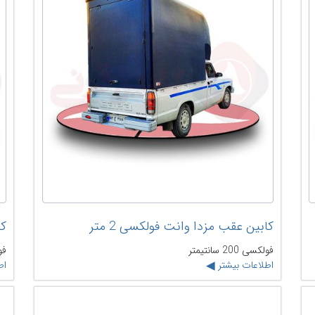
کابین عقب مزدا وانت فولکسی 2 متر
کا
فولکسی 200 سانتیمتر
فو
اطلاعات بیشتر
اط