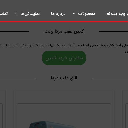
ز وجه بیعانه
محصولات
درباره ما
نمایندگی‌ها
تماس 
کابین عقب مزدا وانت
های استیشنی و فولکسی انجام می‌گیرد. این کابینها به صورت ایرودینامیک ساخته
ش
سفارش خرید کابین
اتاق عقب مزدا