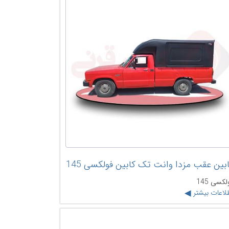
بین عقب مزدا وانت تک کابین فولکسی 145
لکسی 145
لاعات بیشتر