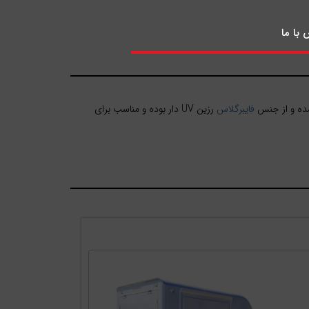
با ما
 شده و از جنس
فایبرگلاس
رزین UV دار بوده و مناسب برای