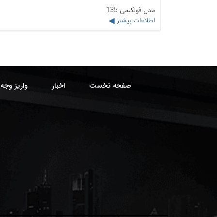
مدل فولکسی 135
اطلاعات بیشتر
صفحه نخست
اخبار
واریز وجه 