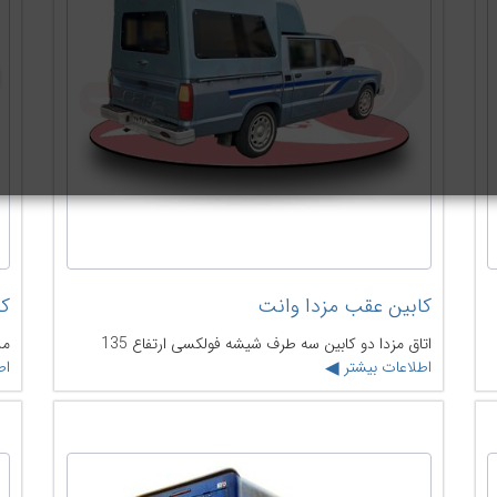
کابین عقب مزدا وانت
کا
اتاق مزدا دو کابین سه طرف شیشه فولکسی ارتفاع 135
مدل
اطلاعات بیشتر
اط