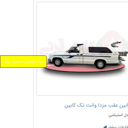
ثبت سفارش+تخفیف ویژه
بین عقب مزدا وانت تک کابین
ل استیشنی
لاعات بیشتر