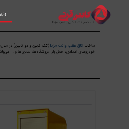
واری
»
محصولات
»
کابین عقب مزدا
ساخت
اتاق عقب وانت مزدا
(تک کابین و دو کابین) در مدل‌
خودرو‌های امدادی، حمل بار، فروشگاه‌ها، قنادی‌ها و ... می‌با